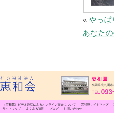
«
やっぱ
あなたの
福岡県北九州市小
（宏和苑）ビデオ通話によるオンライン面会について
宏和苑サイトマップ
サイトマップ
よくある質問
ブログ
お問い合わせ