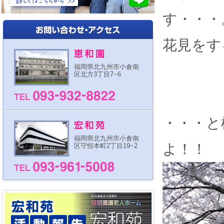
す・・・
花見をする
福岡県北九州市小倉南
区北方3丁目7−6
・・・と
福岡県北九州市小倉南
よ！！
区守恒本町2丁目19−2