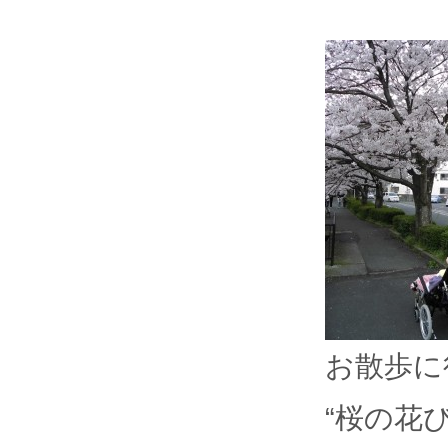
お散歩に
“桜の花