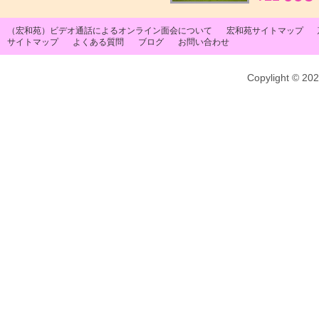
（宏和苑）ビデオ通話によるオンライン面会について
宏和苑サイトマップ
サイトマップ
よくある質問
ブログ
お問い合わせ
Copylight © 20