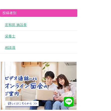
投稿者別
宏和苑 施設長
栄養士
相談員