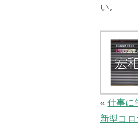
い。
«
仕事に
新型コロ