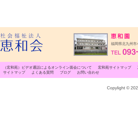
福岡県北九州市小
（宏和苑）ビデオ通話によるオンライン面会について
宏和苑サイトマップ
サイトマップ
よくある質問
ブログ
お問い合わせ
Copylight © 20