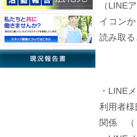
（LIN
イコンか
読み取る
・LIN
利用者様
関係 （